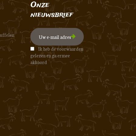
Onze
nieuwsbrief
uffelen
Ik heb de voorwaarden
gelezen en ga ermee
akkoord