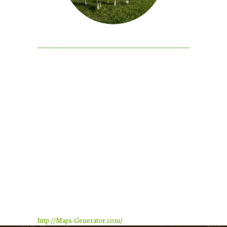
http://Maps-Generator.com/