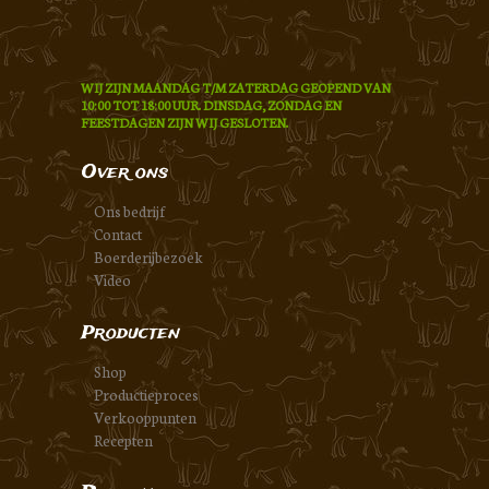
WIJ ZIJN MAANDAG T/M ZATERDAG GEOPEND VAN
10:00 TOT 18:00 UUR. DINSDAG, ZONDAG EN
FEESTDAGEN ZIJN WIJ GESLOTEN.
Over ons
Ons bedrijf
Contact
Boerderijbezoek
Video
Producten
Shop
Productieproces
Verkooppunten
Recepten