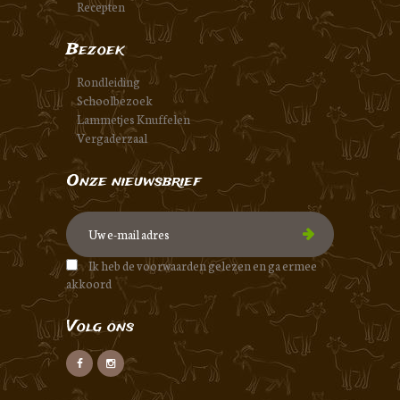
Recepten
Bezoek
Rondleiding
Schoolbezoek
Lammetjes Knuffelen
Vergaderzaal
Onze nieuwsbrief
Ik heb de voorwaarden gelezen en ga ermee
akkoord
Volg ons