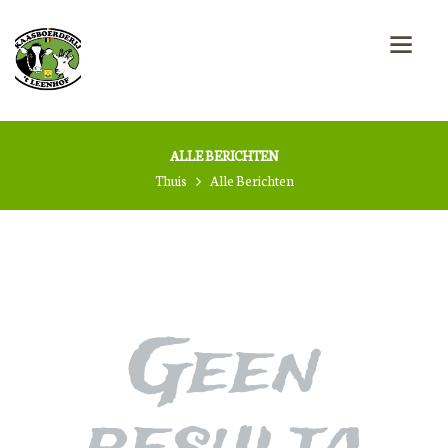
ALLE BERICHTEN
Thuis
Alle Berichten
Geen
resulta