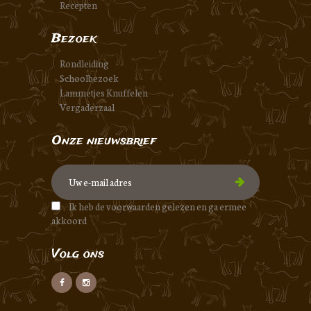
Recepten
Bezoek
Rondleiding
Schoolbezoek
Lammetjes Knuffelen
Vergaderzaal
Onze nieuwsbrief
Ik heb de voorwaarden gelezen en ga ermee
akkoord
Volg ons