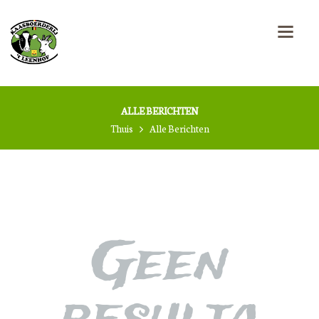
ALLE BERICHTEN
Thuis
Alle Berichten
Geen
resulta