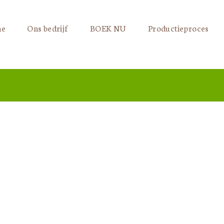
e
Ons bedrijf
BOEK NU
Productieproces