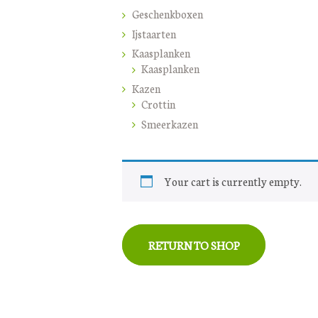
Geschenkboxen
Ijstaarten
Kaasplanken
Kaasplanken
Kazen
Crottin
Smeerkazen
Your cart is currently empty.
RETURN TO SHOP