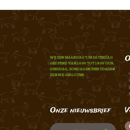
O
WIJ ZIJN MAANDAG T/M ZATERDAG
GEOPEND VAN 10:00 TOT 18:00 UUR.
DINSDAG, ZONDAG EN FEESTDAGEN
ZIJN WIJ GESLOTEN.
Onze nieuwsbrief
V