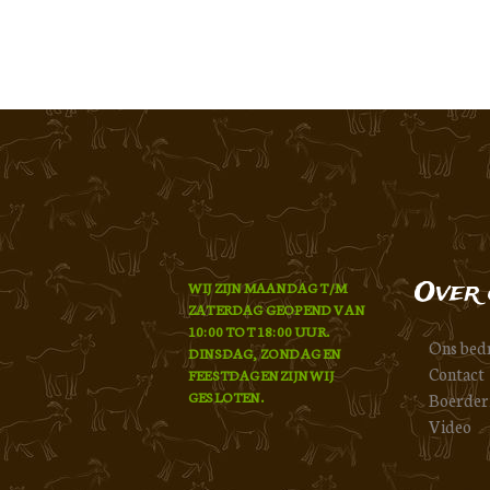
Over 
WIJ ZIJN MAANDAG T/M
ZATERDAG GEOPEND VAN
10:00 TOT 18:00 UUR.
Ons bedr
DINSDAG, ZONDAG EN
Contact
FEESTDAGEN ZIJN WIJ
GESLOTEN.
Boerder
Video