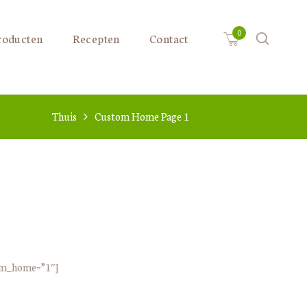
roducten
Recepten
Contact
Thuis
Custom Home Page 1
om_home=”1″]