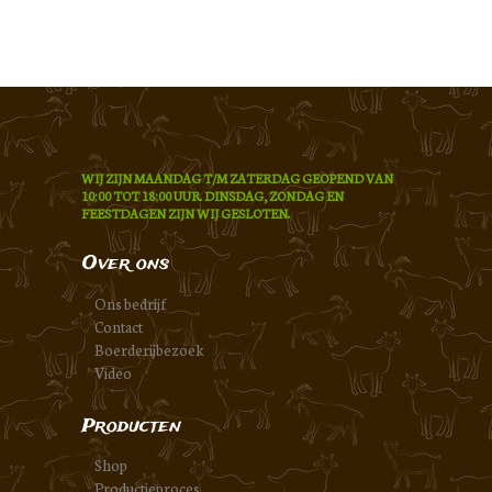
WIJ ZIJN MAANDAG T/M ZATERDAG GEOPEND VAN
10:00 TOT 18:00 UUR. DINSDAG, ZONDAG EN
FEESTDAGEN ZIJN WIJ GESLOTEN.
Over ons
Ons bedrijf
Contact
Boerderijbezoek
Video
Producten
Shop
Productieproces