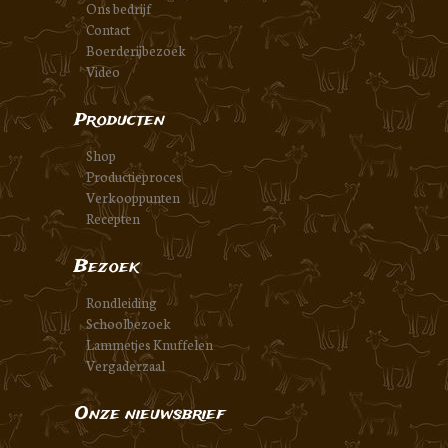
Ons bedrijf
Contact
Boerderijbezoek
Video
Producten
Shop
Productieproces
Verkooppunten
Recepten
Bezoek
Rondleiding
Schoolbezoek
Lammetjes Knuffelen
Vergaderzaal
Onze nieuwsbrief