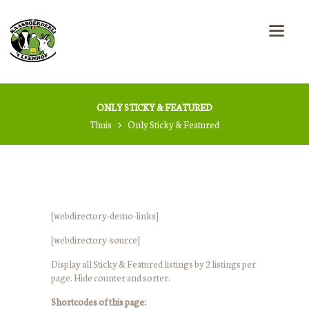
ONLY STICKY & FEATURED
Thuis
Only Sticky & Featured
[webdirectory-demo-links]
[webdirectory-source]
Display all Sticky & Featured listings by 2 listings per
page. Hide counter and sorter.
Shortcodes of this page: