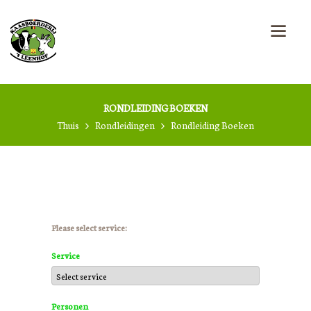
RONDLEIDING BOEKEN
Thuis
Rondleidingen
Rondleiding Boeken
Please select service:
Service
Personen