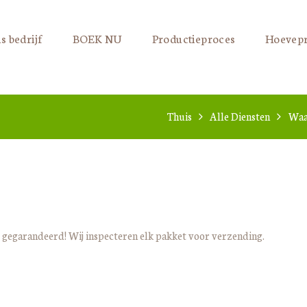
s bedrijf
BOEK NU
Productieproces
Hoevep
Thuis
Alle Diensten
Waa
 gegarandeerd! Wij inspecteren elk pakket voor verzending.