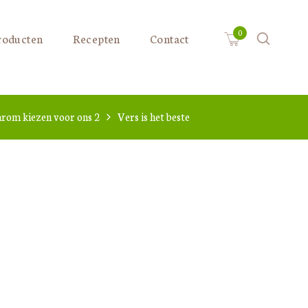
roducten
Recepten
Contact
rom kiezen voor ons 2
Vers is het beste