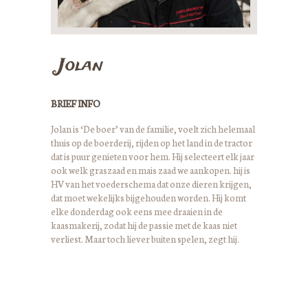
Jolan
BRIEF INFO
Jolan is ‘De boer’ van de familie, voelt zich helemaal
thuis op de boerderij, rijden op het land in de tractor
dat is puur genieten voor hem. Hij selecteert elk jaar
ook welk graszaad en mais zaad we aankopen. hij is
HV van het voederschema dat onze dieren krijgen,
dat moet wekelijks bijgehouden worden. Hij komt
elke donderdag ook eens mee draaien in de
kaasmakerij, zodat hij de passie met de kaas niet
verliest. Maar toch liever buiten spelen, zegt hij.