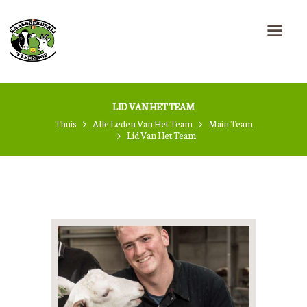
LID VAN HET TEAM
Thuis
Alle Leden Van Het Team
Main Team
Lid Van Het Team