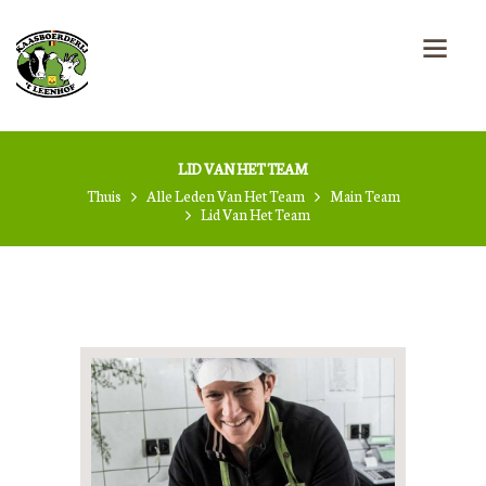
LID VAN HET TEAM
Thuis
Alle Leden Van Het Team
Main Team
Lid Van Het Team