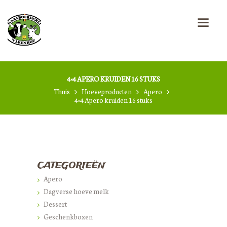
4×4 APERO KRUIDEN 16 STUKS
Thuis
Hoeveproducten
Apero
4×4 Apero kruiden 16 stuks
CATEGORIEËN
Apero
Dagverse hoeve melk
Dessert
Geschenkboxen