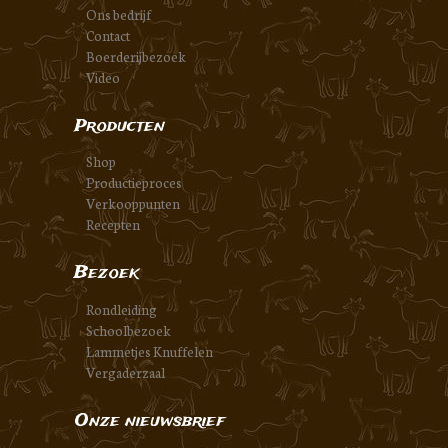
Ons bedrijf
Contact
Boerderijbezoek
Video
Producten
Shop
Productieproces
Verkooppunten
Recepten
Bezoek
Rondleiding
Schoolbezoek
Lammetjes Knuffelen
Vergaderzaal
Onze nieuwsbrief