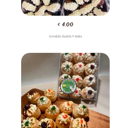
€
4.00
Gevulde dadels 9 stuks