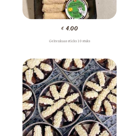
€
4.00
Geitenkaas sticks 10 stuks