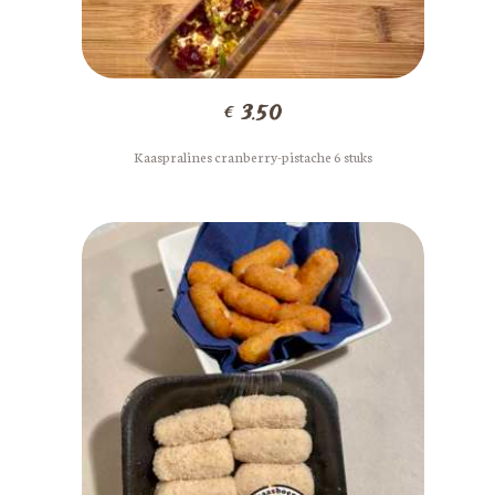
€
3.50
Kaaspralines cranberry-pistache 6 stuks