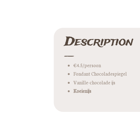
Description
€4.5/persoon
Fondant Chocoladespiegel
Vanille-chocolade ijs
Koeienijs