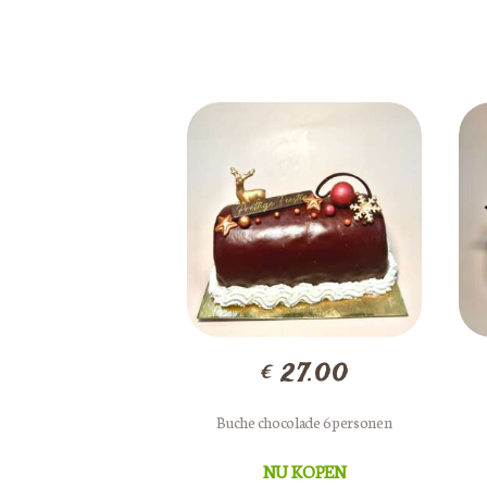
€
27.00
Buche chocolade 6 personen
NU KOPEN