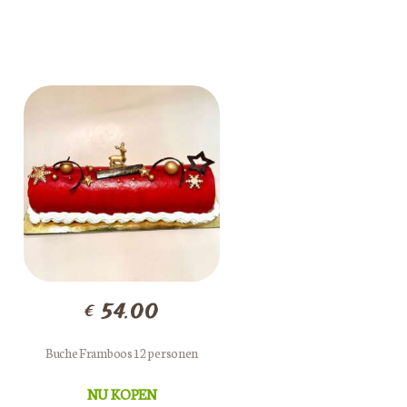
€
54.00
Buche Framboos 12 personen
NU KOPEN