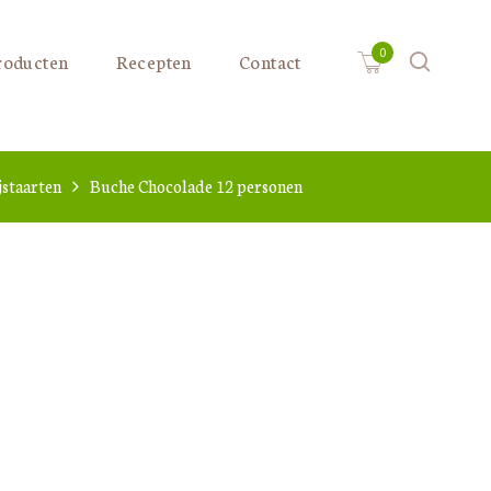
roducten
Recepten
Contact
jstaarten
Buche Chocolade 12 personen