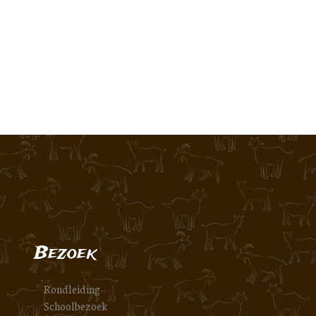
Bezoek
Rondleiding
Schoolbezoek