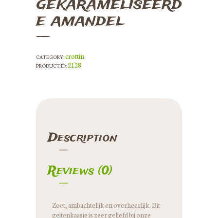
gekarameliseerd
e amandel
crottin
CATEGORY:
2128
PRODUCT ID:
Description
Reviews (0)
Zoet, ambachtelijk en overheerlijk. Dit
geitenkaasje is zeer geliefd bij onze