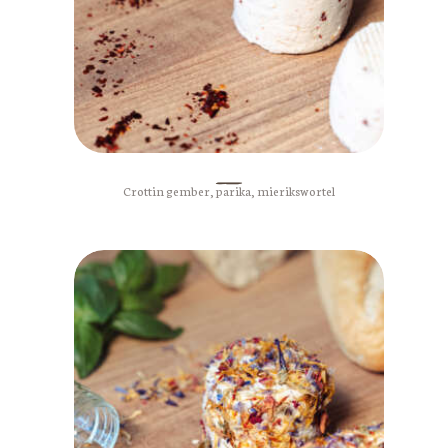
Crottin gember, parika, mierikswortel