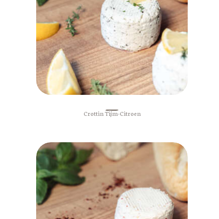
Crottin Tijm-Citroen