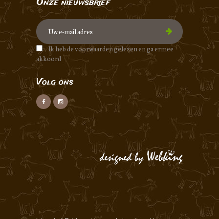
Onze nieuwsbrief
Ik heb de voorwaarden gelezen en ga ermee
akkoord
Volg ons