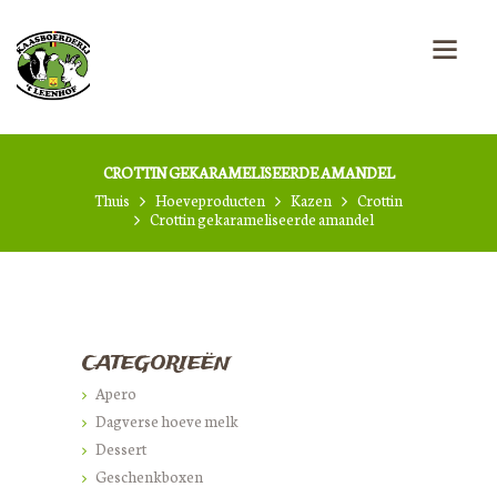
CROTTIN GEKARAMELISEERDE AMANDEL
Thuis
Hoeveproducten
Kazen
Crottin
Crottin gekarameliseerde amandel
CATEGORIEËN
Apero
Dagverse hoeve melk
Dessert
Geschenkboxen