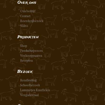
Over ons
Ons bedrijf
Contact
Boerderijbezoek
Video
Producten
Shop
Productieproces
Verkooppunten
Recepten
Bezoek
Rondleiding
Schoolbezoek
Lammetjes Knuffelen
Vergaderzaal