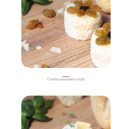
Crottin amandel-rozijn